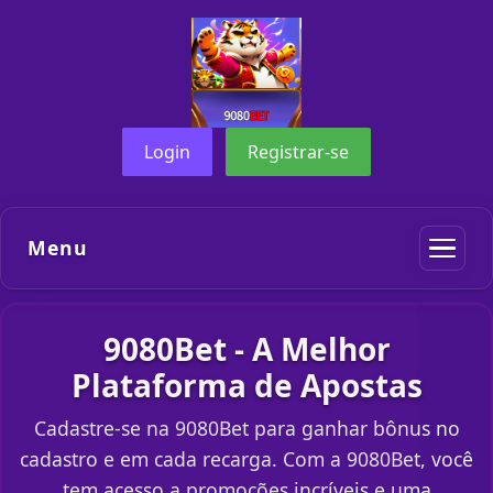
Login
Registrar-se
Menu
9080Bet - A Melhor
Plataforma de Apostas
Cadastre-se na 9080Bet para ganhar bônus no
cadastro e em cada recarga. Com a 9080Bet, você
tem acesso a promoções incríveis e uma