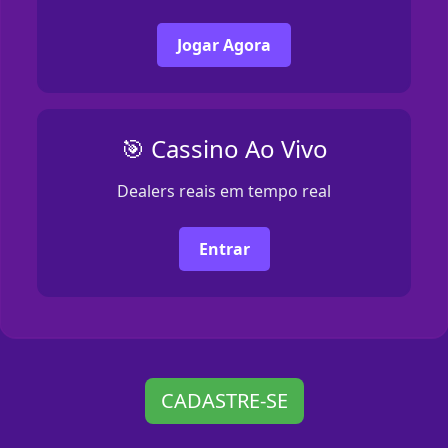
Jogar Agora
🎯 Cassino Ao Vivo
Dealers reais em tempo real
Entrar
CADASTRE-SE