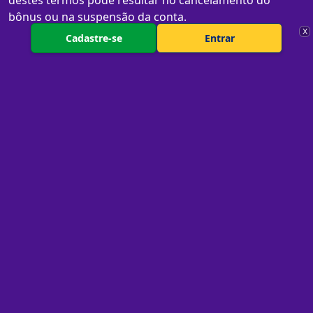
destes termos pode resultar no cancelamento do
bônus ou na suspensão da conta.
X
Cadastre-se
Entrar