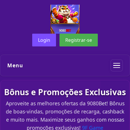
Login
Registrar-se
Menu
Bônus e Promoções Exclusivas
Aproveite as melhores ofertas da 9080Bet! Bônus
de boas-vindas, promoções de recarga, cashback
e muito mais. Maximize seus ganhos com nossas
promoções exclusivas!
9F Game