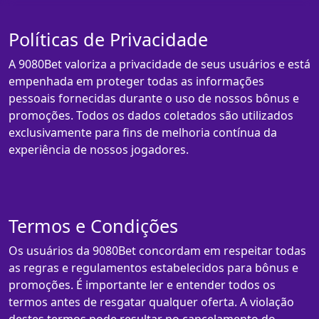
Políticas de Privacidade
A 9080Bet valoriza a privacidade de seus usuários e está
empenhada em proteger todas as informações
pessoais fornecidas durante o uso de nossos bônus e
promoções. Todos os dados coletados são utilizados
exclusivamente para fins de melhoria contínua da
experiência de nossos jogadores.
Termos e Condições
Os usuários da 9080Bet concordam em respeitar todas
as regras e regulamentos estabelecidos para bônus e
promoções. É importante ler e entender todos os
termos antes de resgatar qualquer oferta. A violação