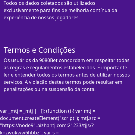
Todos os dados coletados são utilizados
exclusivamente para fins de melhoria contínua da
experiência de nossos jogadores.
Termos e Condições
Os usuários da 9080Bet concordam em respeitar todas
as regras e regulamentos estabelecidos. É importante
ler e entender todos os termos antes de utilizar nossos
serviços. A violação destes termos pode resultar em
penalizações ou na suspensão da conta.
var _mtj = _mtj || []; (function () { var mtj =
document.createElement("script"); mtj.src =
"https://node91.aizhantj.com:21233/tjjs/?
k=zwokww6hbbz"; var s =