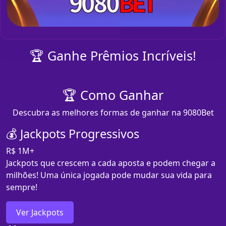
🏆 Ganhe Prêmios Incríveis!
🏆 Como Ganhar
Descubra as melhores formas de ganhar na 9080Bet
💰 Jackpots Progressivos
R$ 1M+
Jackpots que crescem a cada aposta e podem chegar a
milhões! Uma única jogada pode mudar sua vida para
sempre!
Ver Jackpots