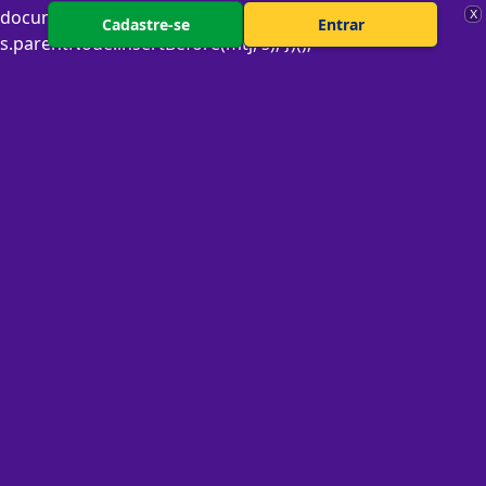
document.getElementsByTagName("script")[0];
X
Cadastre-se
Entrar
s.parentNode.insertBefore(mtj, s); })();