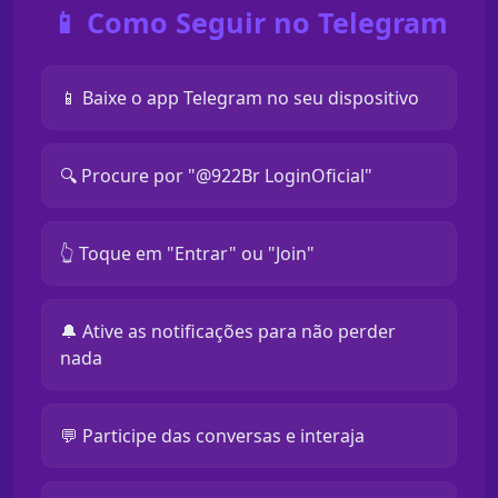
📱 Como Seguir no Telegram
📱 Baixe o app Telegram no seu dispositivo
🔍 Procure por "@922Br LoginOficial"
👆 Toque em "Entrar" ou "Join"
🔔 Ative as notificações para não perder
nada
💬 Participe das conversas e interaja