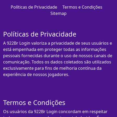
Políticas de Privacidade
Termos e Condições
Sitemap
Políticas de Privacidade
A 922Br Login valoriza a privacidade de seus usuários e
está empenhada em proteger todas as informações
pessoais fornecidas durante o uso de nossos canais de
comunicação. Todos os dados coletados são utilizados
exclusivamente para fins de melhoria contínua da
experiência de nossos jogadores.
Termos e Condições
Os usuários da 922Br Login concordam em respeitar