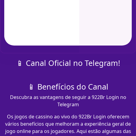
📱 Canal Oficial no Telegram!
📱 Benefícios do Canal
Descubra as vantagens de seguir a 922Br Login no
Telegram
Os jogos de cassino ao vivo do 922Br Login oferecem
vários benefícios que melhoram a experiência geral de
jogo online para os jogadores. Aqui estão algumas das