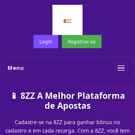
Login
Registrar-se
Menu
📱 8ZZ A Melhor Plataforma
de Apostas
Cadastre-se na 8ZZ para ganhar bônus no
cadastro e em cada recarga. Com a 8ZZ, você tem