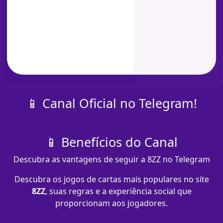
📱 Canal Oficial no Telegram!
📱 Benefícios do Canal
Descubra as vantagens de seguir a 8ZZ no Telegram
Descubra os jogos de cartas mais populares no site
8ZZ
, suas regras e a experiência social que
proporcionam aos jogadores.