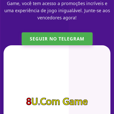
Game, você tem acesso a promoções incríveis e
uma experiência de jogo inigualável. Junte-se aos
vencedores agora!
SEGUIR NO TELEGRAM