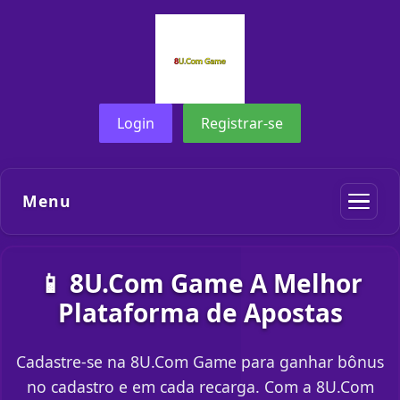
Login
Registrar-se
Menu
📱 8U.Com Game A Melhor
Plataforma de Apostas
Cadastre-se na 8U.Com Game para ganhar bônus
no cadastro e em cada recarga. Com a 8U.Com