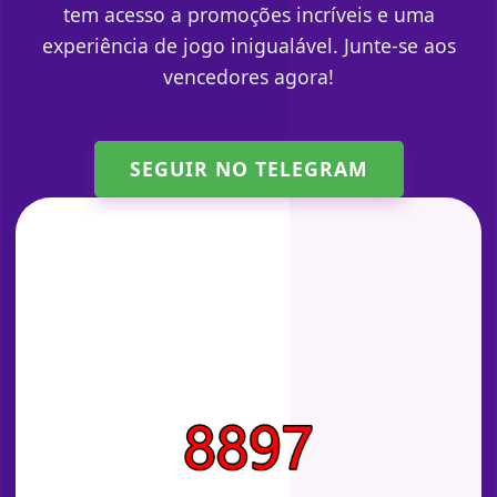
tem acesso a promoções incríveis e uma
experiência de jogo inigualável. Junte-se aos
vencedores agora!
SEGUIR NO TELEGRAM