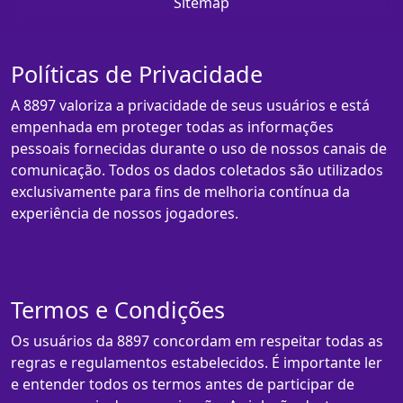
Sitemap
Políticas de Privacidade
A 8897 valoriza a privacidade de seus usuários e está
empenhada em proteger todas as informações
pessoais fornecidas durante o uso de nossos canais de
comunicação. Todos os dados coletados são utilizados
exclusivamente para fins de melhoria contínua da
experiência de nossos jogadores.
Termos e Condições
Os usuários da 8897 concordam em respeitar todas as
regras e regulamentos estabelecidos. É importante ler
e entender todos os termos antes de participar de