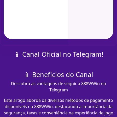
📱 Canal Oficial no Telegram!
📱 Benefícios do Canal
Descubra as vantagens de seguir a 888WWin no
Telegram
Este artigo aborda os diversos métodos de pagamento
disponíveis no 888WWin, destacando a importância da
segurança, taxas e conveniência na experiência de jogo