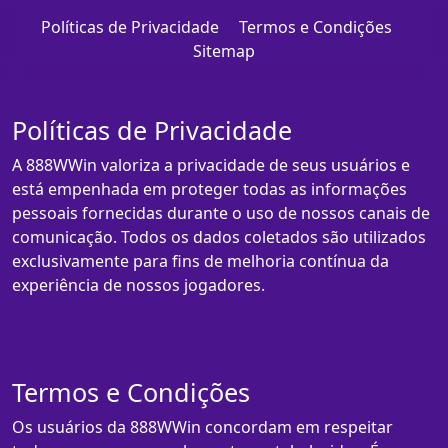
Políticas de Privacidade
Termos e Condições
Sitemap
Políticas de Privacidade
A 888WWin valoriza a privacidade de seus usuários e
está empenhada em proteger todas as informações
pessoais fornecidas durante o uso de nossos canais de
comunicação. Todos os dados coletados são utilizados
exclusivamente para fins de melhoria contínua da
experiência de nossos jogadores.
Termos e Condições
Os usuários da 888WWin concordam em respeitar