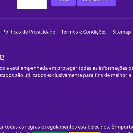
Políticas de Privacidade
Termos e Condições
Sitemap
de
rios e está empenhada em proteger todas as informações p
tados são utilizados exclusivamente para fins de melhoria
 todas as regras e regulamentos estabelecidos. É importa