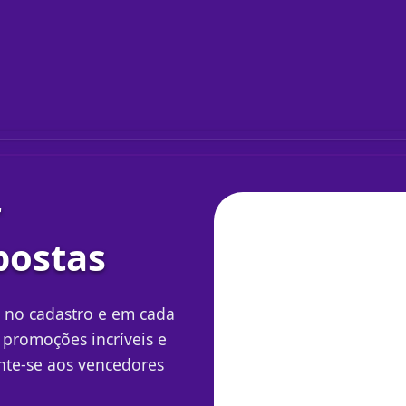
r
postas
 no cadastro e em cada
 promoções incríveis e
unte-se aos vencedores