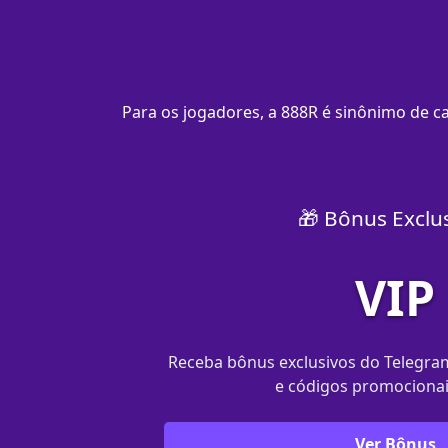
Para os jogadores, a 888R é sinônimo de ca
🎁 Bônus Exclu
VIP
Receba bônus exclusivos do Telegra
e códigos promocionai
Ver Bônus