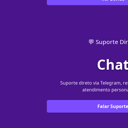
💬 Suporte Di
Cha
Suporte direto via Telegram, r
atendimento persona
Falar Suport