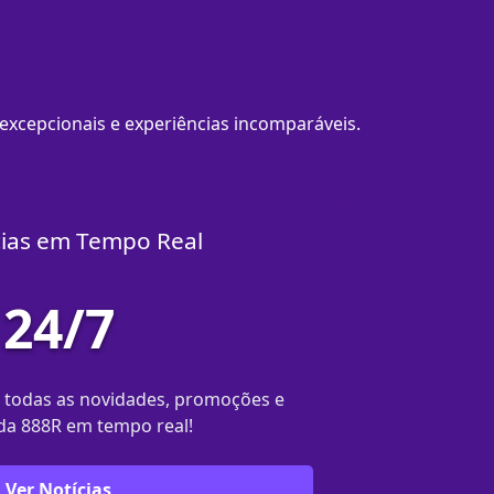
 excepcionais e experiências incomparáveis.
cias em Tempo Real
24/7
e todas as novidades, promoções e
da 888R em tempo real!
Ver Notícias