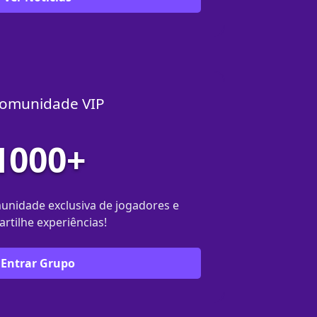
Comunidade VIP
1000+
unidade exclusiva de jogadores e
rtilhe experiências!
Entrar Grupo