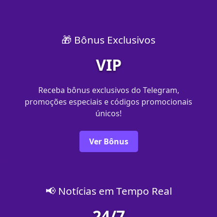
🎁 Bônus Exclusivos
VIP
Receba bônus exclusivos do Telegram,
promoções especiais e códigos promocionais
únicos!
Ver Bônus
📢 Notícias em Tempo Real
24/7