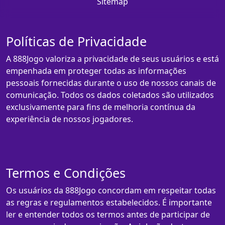
Sitemap
Políticas de Privacidade
A 888Jogo valoriza a privacidade de seus usuários e está
empenhada em proteger todas as informações
pessoais fornecidas durante o uso de nossos canais de
comunicação. Todos os dados coletados são utilizados
exclusivamente para fins de melhoria contínua da
experiência de nossos jogadores.
Termos e Condições
Os usuários da 888Jogo concordam em respeitar todas
as regras e regulamentos estabelecidos. É importante
ler e entender todos os termos antes de participar de