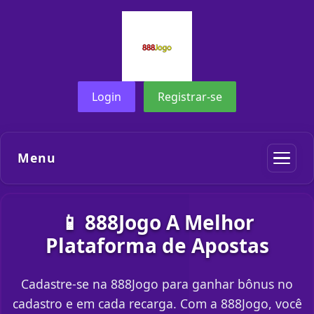
Login
Registrar-se
Menu
📱 888Jogo A Melhor
Plataforma de Apostas
Cadastre-se na 888Jogo para ganhar bônus no
cadastro e em cada recarga. Com a 888Jogo, você