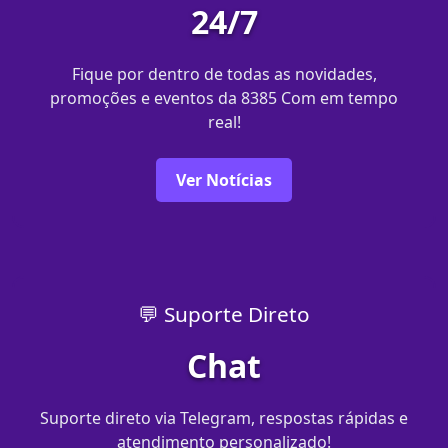
24/7
Fique por dentro de todas as novidades,
promoções e eventos da 8385 Com em tempo
real!
Ver Notícias
💬 Suporte Direto
Chat
Suporte direto via Telegram, respostas rápidas e
atendimento personalizado!