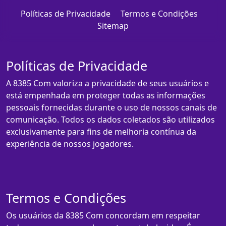
Políticas de Privacidade
Termos e Condições
Sitemap
Políticas de Privacidade
A 8385 Com valoriza a privacidade de seus usuários e
está empenhada em proteger todas as informações
pessoais fornecidas durante o uso de nossos canais de
comunicação. Todos os dados coletados são utilizados
exclusivamente para fins de melhoria contínua da
experiência de nossos jogadores.
Termos e Condições
Os usuários da 8385 Com concordam em respeitar