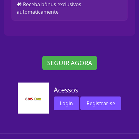
🎁 Receba bônus exclusivos
automaticamente
SEGUIR AGORA
Acessos
Login
Registrar-se