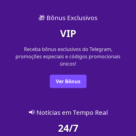
🎁 Bônus Exclusivos
VIP
Receba bônus exclusivos do Telegram,
promoções especiais e códigos promocionais
únicos!
Ver Bônus
📢 Notícias em Tempo Real
24/7