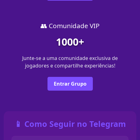
👥 Comunidade VIP
1000+
Junte-se a uma comunidade exclusiva de
jogadores e compartilhe experiências!
Entrar Grupo
📱 Como Seguir no Telegram