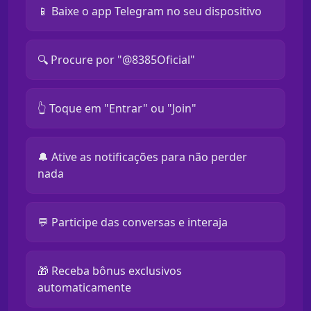
📱 Baixe o app Telegram no seu dispositivo
🔍 Procure por "@8385Oficial"
👆 Toque em "Entrar" ou "Join"
🔔 Ative as notificações para não perder
nada
💬 Participe das conversas e interaja
🎁 Receba bônus exclusivos
automaticamente