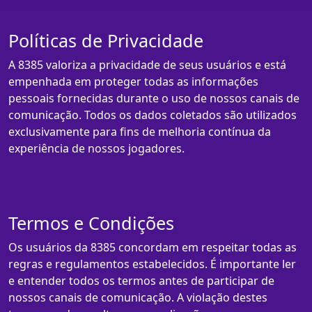
Políticas de Privacidade
A 8385 valoriza a privacidade de seus usuários e está
empenhada em proteger todas as informações
pessoais fornecidas durante o uso de nossos canais de
comunicação. Todos os dados coletados são utilizados
exclusivamente para fins de melhoria contínua da
experiência de nossos jogadores.
Termos e Condições
Os usuários da 8385 concordam em respeitar todas as
regras e regulamentos estabelecidos. É importante ler
e entender todos os termos antes de participar de
nossos canais de comunicação. A violação destes