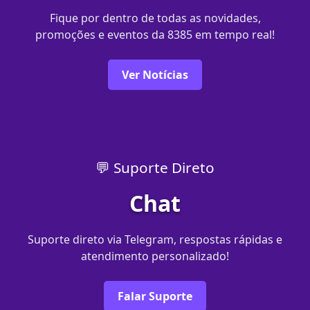
Fique por dentro de todas as novidades,
promoções e eventos da 8385 em tempo real!
Ver Notícias
💬 Suporte Direto
Chat
Suporte direto via Telegram, respostas rápidas e
atendimento personalizado!
Falar Suporte