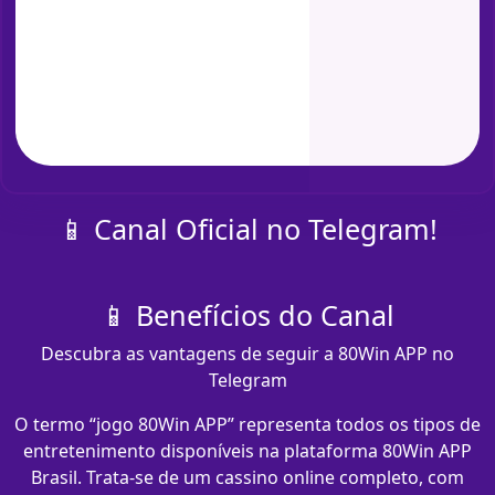
📱 Canal Oficial no Telegram!
📱 Benefícios do Canal
Descubra as vantagens de seguir a 80Win APP no
Telegram
O termo “jogo 80Win APP” representa todos os tipos de
entretenimento disponíveis na plataforma 80Win APP
Brasil. Trata-se de um cassino online completo, com