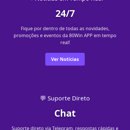
24/7
Fique por dentro de todas as novidades,
promoções e eventos da 80Win APP em tempo
real!
Ver Notícias
💬 Suporte Direto
Chat
Suporte direto via Telegram, respostas rápidas e