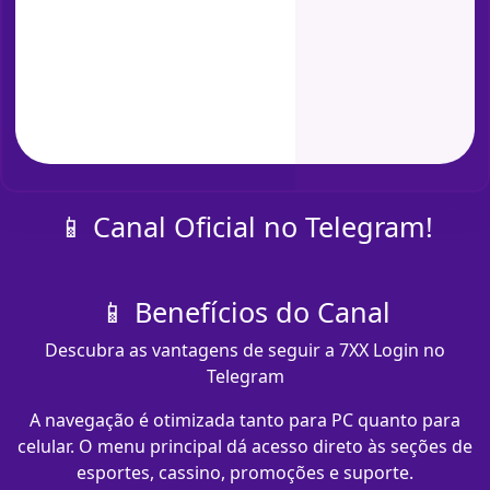
📱 Canal Oficial no Telegram!
📱 Benefícios do Canal
Descubra as vantagens de seguir a 7XX Login no
Telegram
A navegação é otimizada tanto para PC quanto para
celular. O menu principal dá acesso direto às seções de
esportes, cassino, promoções e suporte.