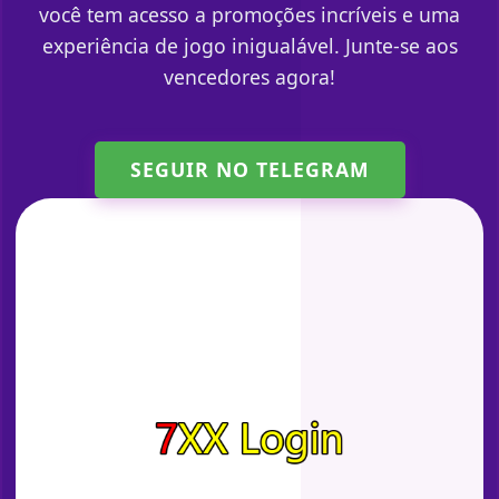
você tem acesso a promoções incríveis e uma
experiência de jogo inigualável. Junte-se aos
vencedores agora!
SEGUIR NO TELEGRAM