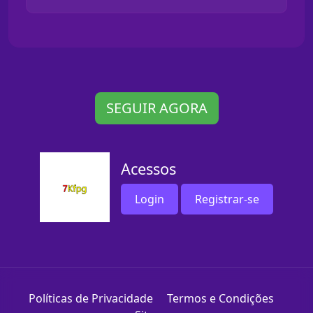
SEGUIR AGORA
Acessos
Login
Registrar-se
Políticas de Privacidade
Termos e Condições