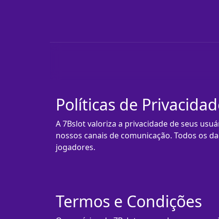
Políticas de Privacida
A 7Bslot valoriza a privacidade de seus us
nossos canais de comunicação. Todos os dad
jogadores.
Termos e Condições