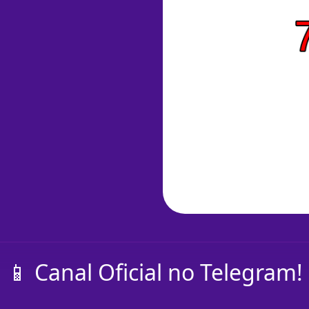
📱 Canal Oficial no Telegram!