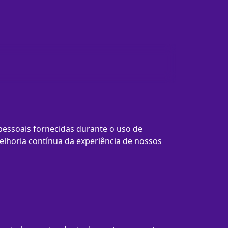
pessoais fornecidas durante o uso de
elhoria contínua da experiência de nossos