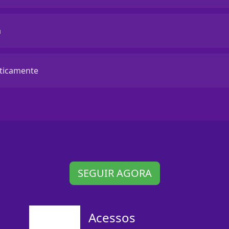
a
aticamente
SEGUIR AGORA
Acessos