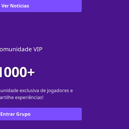
Ver Notícias
Comunidade VIP
1000+
unidade exclusiva de jogadores e
rtilhe experiências!
Entrar Grupo