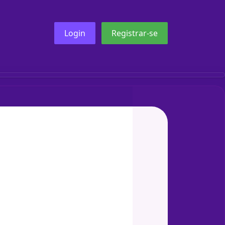
Login
Registrar-se