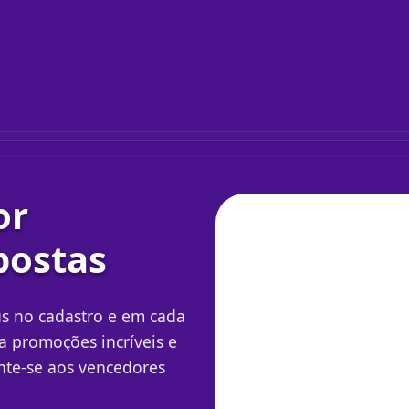
or
postas
us no cadastro e em cada
a promoções incríveis e
unte-se aos vencedores