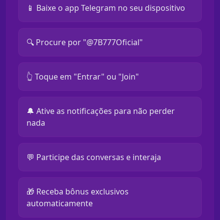
📱 Baixe o app Telegram no seu dispositivo
🔍 Procure por "@7B777Oficial"
👆 Toque em "Entrar" ou "Join"
🔔 Ative as notificações para não perder
nada
💬 Participe das conversas e interaja
🎁 Receba bônus exclusivos
automaticamente