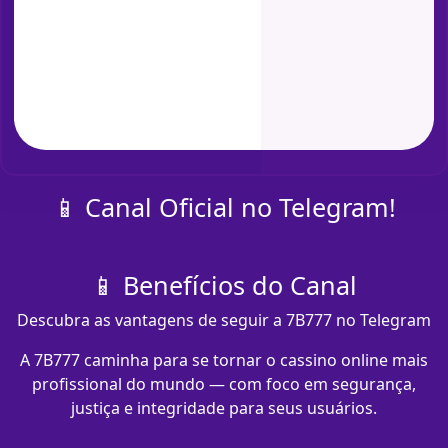
📱 Canal Oficial no Telegram!
📱 Benefícios do Canal
Descubra as vantagens de seguir a 7B777 no Telegram
A 7B777 caminha para se tornar o cassino online mais
profissional do mundo — com foco em segurança,
justiça e integridade para seus usuários.