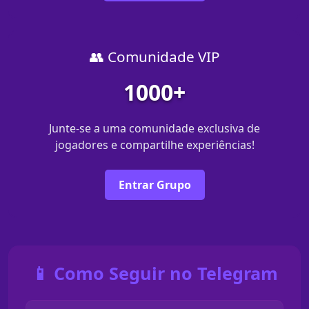
👥 Comunidade VIP
1000+
Junte-se a uma comunidade exclusiva de
jogadores e compartilhe experiências!
Entrar Grupo
📱 Como Seguir no Telegram