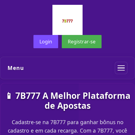
Login
Registrar-se
Menu
📱 7B777 A Melhor Plataforma
de Apostas
Cadastre-se na 7B777 para ganhar bônus no
cadastro e em cada recarga. Com a 7B777, você