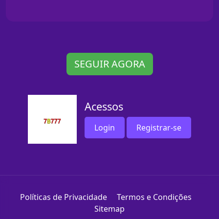
SEGUIR AGORA
Acessos
Login
Registrar-se
Políticas de Privacidade
Termos e Condições
Sitemap