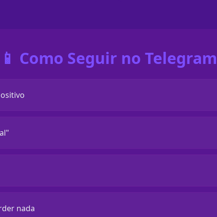
📱 Como Seguir no Telegram
ositivo
al"
erder nada