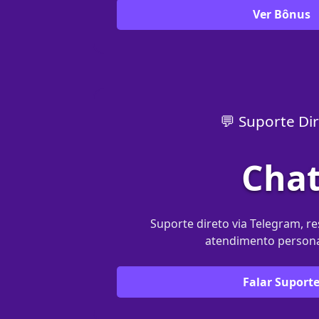
Ver Bônus
💬 Suporte Di
Cha
Suporte direto via Telegram, r
atendimento persona
Falar Suport