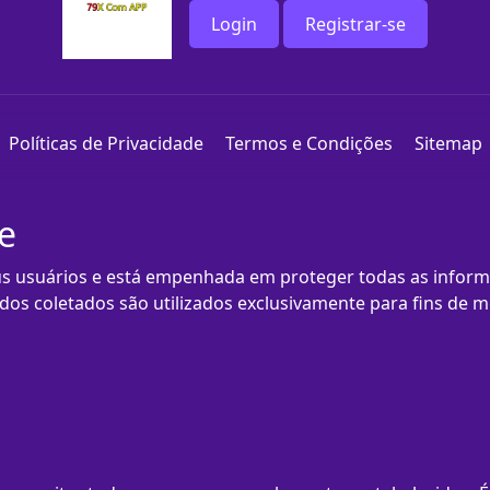
Login
Registrar-se
Políticas de Privacidade
Termos e Condições
Sitemap
de
eus usuários e está empenhada em proteger todas as inform
os coletados são utilizados exclusivamente para fins de m