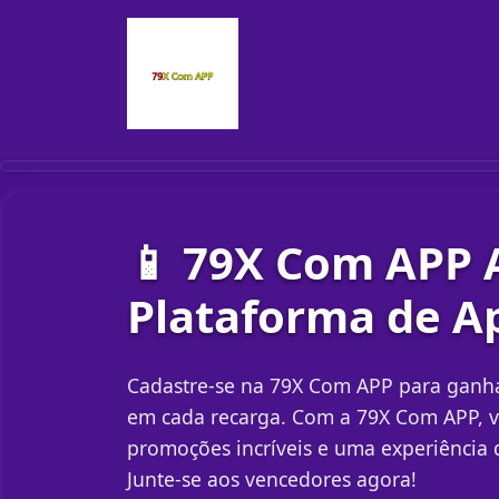
📱 79X Com APP 
Plataforma de A
Cadastre-se na 79X Com APP para ganha
em cada recarga. Com a 79X Com APP, v
promoções incríveis e uma experiência d
Junte-se aos vencedores agora!