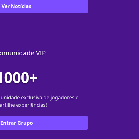
Ver Notícias
Comunidade VIP
1000+
unidade exclusiva de jogadores e
rtilhe experiências!
Entrar Grupo