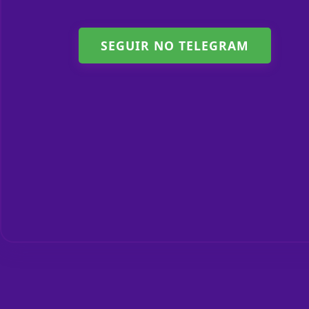
SEGUIR NO TELEGRAM