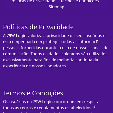
Políticas de Privacidade
Termos e Condições
Sitemap
Políticas de Privacidade
A 79W Login valoriza a privacidade de seus usuários e
está empenhada em proteger todas as informações
pessoais fornecidas durante o uso de nossos canais de
comunicação. Todos os dados coletados são utilizados
exclusivamente para fins de melhoria contínua da
experiência de nossos jogadores.
Termos e Condições
Os usuários da 79W Login concordam em respeitar
todas as regras e regulamentos estabelecidos. É