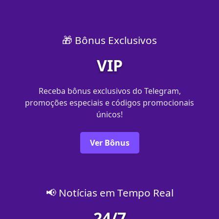
🎁 Bônus Exclusivos
VIP
Receba bônus exclusivos do Telegram,
promoções especiais e códigos promocionais
únicos!
Ver Bônus
📢 Notícias em Tempo Real
24/7