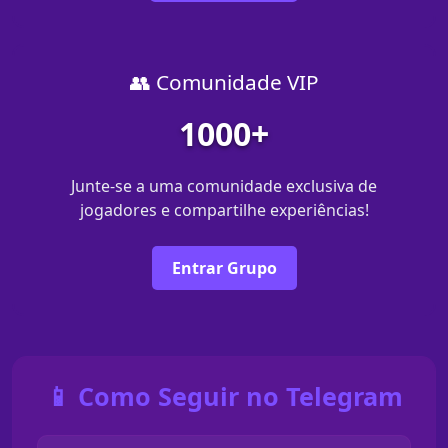
👥 Comunidade VIP
1000+
Junte-se a uma comunidade exclusiva de
jogadores e compartilhe experiências!
Entrar Grupo
📱 Como Seguir no Telegram