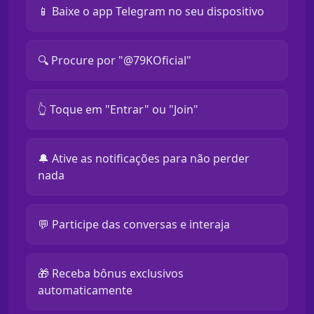
📱 Baixe o app Telegram no seu dispositivo
🔍 Procure por "@79KOficial"
👆 Toque em "Entrar" ou "Join"
🔔 Ative as notificações para não perder
nada
💬 Participe das conversas e interaja
🎁 Receba bônus exclusivos
automaticamente