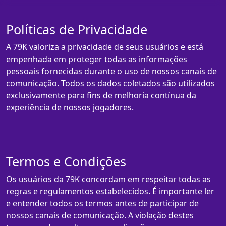
Políticas de Privacidade
A 79K valoriza a privacidade de seus usuários e está
empenhada em proteger todas as informações
pessoais fornecidas durante o uso de nossos canais de
comunicação. Todos os dados coletados são utilizados
exclusivamente para fins de melhoria contínua da
experiência de nossos jogadores.
Termos e Condições
Os usuários da 79K concordam em respeitar todas as
regras e regulamentos estabelecidos. É importante ler
e entender todos os termos antes de participar de
nossos canais de comunicação. A violação destes