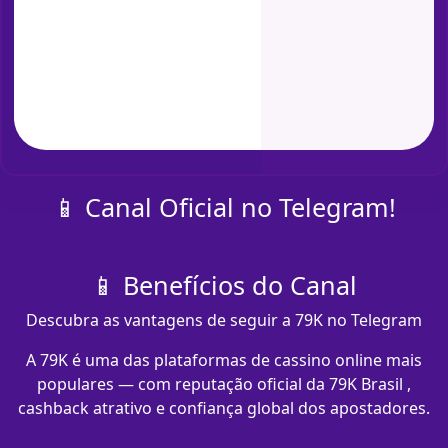
📱 Canal Oficial no Telegram!
📱 Benefícios do Canal
Descubra as vantagens de seguir a 79K no Telegram
A 79K é uma das plataformas de cassino online mais
populares — com reputação oficial da 79K Brasil ,
cashback atrativo e confiança global dos apostadores.