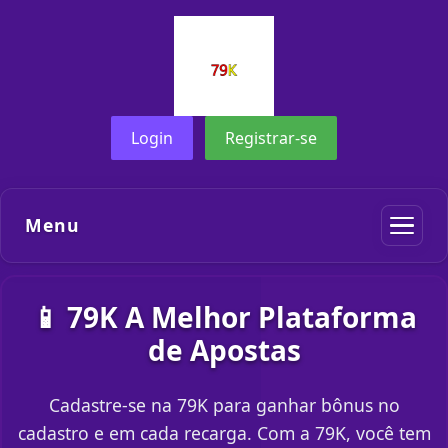
Login
Registrar-se
Menu
📱 79K A Melhor Plataforma
de Apostas
Cadastre-se na 79K para ganhar bônus no
cadastro e em cada recarga. Com a 79K, você tem