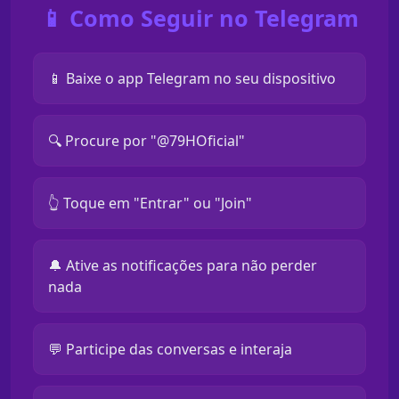
📱 Como Seguir no Telegram
📱 Baixe o app Telegram no seu dispositivo
🔍 Procure por "@79HOficial"
👆 Toque em "Entrar" ou "Join"
🔔 Ative as notificações para não perder
nada
💬 Participe das conversas e interaja