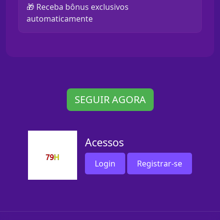
🎁 Receba bônus exclusivos
automaticamente
SEGUIR AGORA
Acessos
Login
Registrar-se