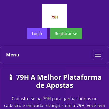
Login
Registrar-se
Menu
📱 79H A Melhor Plataforma
de Apostas
Cadastre-se na 79H para ganhar bônus no
cadastro e em cada recarga. Com a 79H, você tem