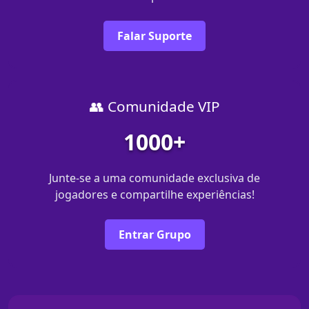
Falar Suporte
👥 Comunidade VIP
1000+
Junte-se a uma comunidade exclusiva de
jogadores e compartilhe experiências!
Entrar Grupo