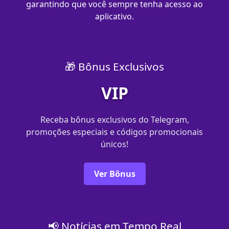
garantindo que você sempre tenha acesso ao
aplicativo.
🎁 Bônus Exclusivos
VIP
Receba bônus exclusivos do Telegram,
promoções especiais e códigos promocionais
únicos!
Ver Bônus
📢 Notícias em Tempo Real