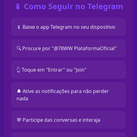
📱 Como Seguir no Telegram
📱 Baixe o app Telegram no seu dispositivo
🔍 Procure por "@78WW PlataformaOficial"
👆 Toque em "Entrar" ou "Join"
🔔 Ative as notificações para não perder
nada
💬 Participe das conversas e interaja