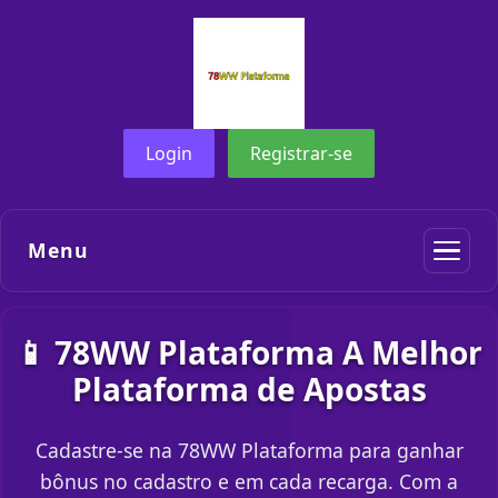
Login
Registrar-se
Menu
📱 78WW Plataforma A Melhor
Plataforma de Apostas
Cadastre-se na 78WW Plataforma para ganhar
bônus no cadastro e em cada recarga. Com a