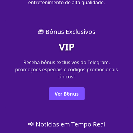
entretenimento de alta qualidade.
🎁 Bônus Exclusivos
VIP
Receba bônus exclusivos do Telegram,
promoções especiais e códigos promocionais
únicos!
Ver Bônus
📢 Notícias em Tempo Real