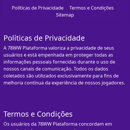
Políticas de Privacidade
Termos e Condições
Sitemap
Políticas de Privacidade
A 78WW Plataforma valoriza a privacidade de seus
usuários e está empenhada em proteger todas as
informações pessoais fornecidas durante o uso de
nossos canais de comunicação. Todos os dados
coletados são utilizados exclusivamente para fins de
melhoria contínua da experiência de nossos jogadores.
Termos e Condições
Os usuários da 78WW Plataforma concordam em