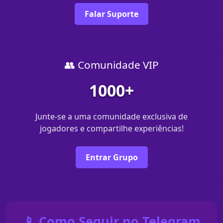
Falar Suporte
👥 Comunidade VIP
1000+
Junte-se a uma comunidade exclusiva de
jogadores e compartilhe experiências!
Entrar Grupo
📱 Como Seguir no Telegram