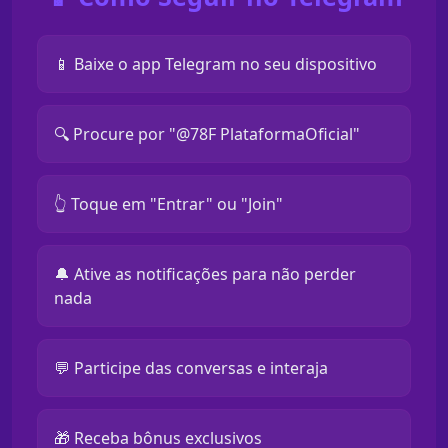
📱 Baixe o app Telegram no seu dispositivo
🔍 Procure por "@78F PlataformaOficial"
👆 Toque em "Entrar" ou "Join"
🔔 Ative as notificações para não perder
nada
💬 Participe das conversas e interaja
🎁 Receba bônus exclusivos