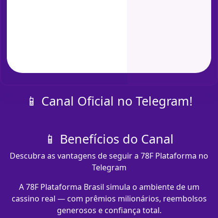
📱 Canal Oficial no Telegram!
📱 Benefícios do Canal
Descubra as vantagens de seguir a 78F Plataforma no
Telegram
A 78F Plataforma Brasil simula o ambiente de um
cassino real — com prêmios milionários, reembolsos
generosos e confiança total.