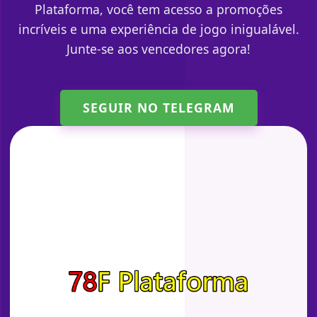
Plataforma, você tem acesso a promoções
incríveis e uma experiência de jogo inigualável.
Junte-se aos vencedores agora!
SEGUIR NO TELEGRAM