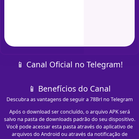
📱 Canal Oficial no Telegram!
📱 Benefícios do Canal
Descubra as vantagens de seguir a 78Brl no Telegram
Após o download ser concluído, o arquivo APK será
salvo na pasta de downloads padrão do seu dispositivo.
Você pode acessar esta pasta através do aplicativo de
arquivos do Android ou através da notificação de