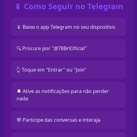
📱 Como Seguir no Telegram
📱 Baixe o app Telegram no seu dispositivo
🔍 Procure por "@78BrlOficial"
👆 Toque em "Entrar" ou "Join"
🔔 Ative as notificações para não perder
nada
💬 Participe das conversas e interaja