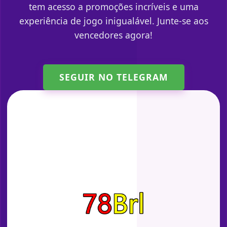
tem acesso a promoções incríveis e uma
experiência de jogo inigualável. Junte-se aos
vencedores agora!
SEGUIR NO TELEGRAM