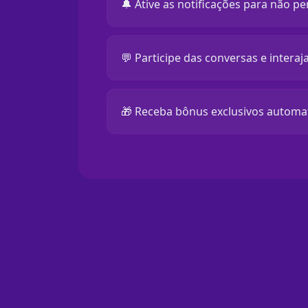
🔔 Ative as notificações para não p
💬 Participe das conversas e interaj
🎁 Receba bônus exclusivos autom