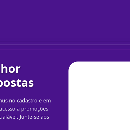
lhor
postas
nus no cadastro e em
 acesso a promoções
ualável. Junte-se aos