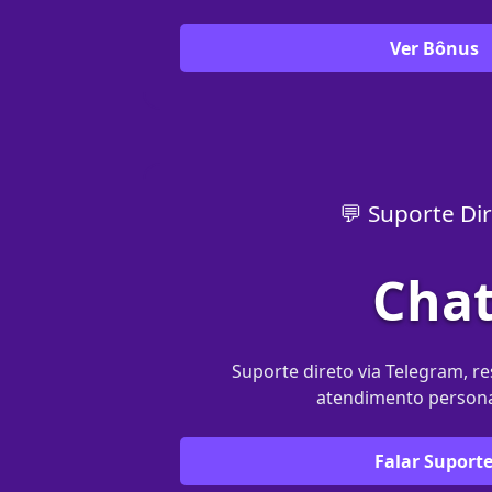
Ver Bônus
💬 Suporte Di
Cha
Suporte direto via Telegram, r
atendimento persona
Falar Suport