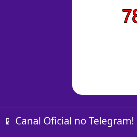
📱 Canal Oficial no Telegram!