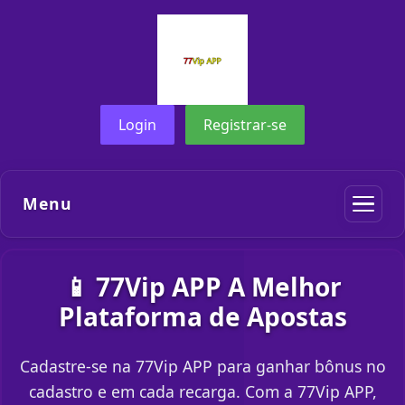
Login
Registrar-se
Menu
📱 77Vip APP A Melhor
Plataforma de Apostas
Cadastre-se na 77Vip APP para ganhar bônus no
cadastro e em cada recarga. Com a 77Vip APP,