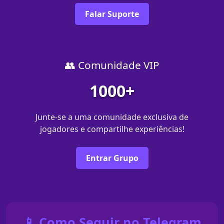
Falar Suporte
👥 Comunidade VIP
1000+
Junte-se a uma comunidade exclusiva de
jogadores e compartilhe experiências!
Entrar Grupo
📱 Como Seguir no Telegram