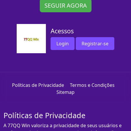
SEGUIR AGORA
Acessos
Login
Registrar-se
Políticas de Privacidade
Termos e Condições
Sitemap
Políticas de Privacidade
A 77QQ Win valoriza a privacidade de seus usuários e