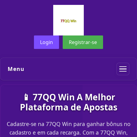
Login
Registrar-se
Menu
📱 77QQ Win A Melhor
Plataforma de Apostas
Cadastre-se na 77QQ Win para ganhar bônus no
cadastro e em cada recarga. Com a 77QQ Win,