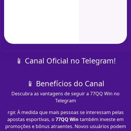
📱 Canal Oficial no Telegram!
📱 Benefícios do Canal
Descubra as vantagens de seguir a 77QQ Win no
Telegram
rgir. À medida que mais pessoas se interessam pelas
apostas esportivas, o
77QQ Win
também investe em
promoções e bônus atraentes. Novos usuários podem