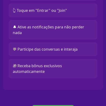
👆 Toque em "Entrar" ou "Join"
🔔 Ative as notificações para não perder
nada
💬 Participe das conversas e interaja
🎁 Receba bônus exclusivos
automaticamente