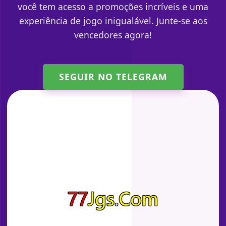
você tem acesso a promoções incríveis e uma
experiência de jogo inigualável. Junte-se aos
vencedores agora!
SEGUIR NO TELEGRAM