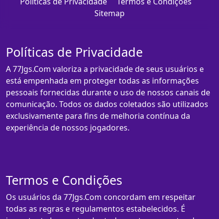
Políticas de Privacidade
Termos e Condições
Sitemap
Políticas de Privacidade
A 77Jgs.Com valoriza a privacidade de seus usuários e
está empenhada em proteger todas as informações
pessoais fornecidas durante o uso de nossos canais de
comunicação. Todos os dados coletados são utilizados
exclusivamente para fins de melhoria contínua da
experiência de nossos jogadores.
Termos e Condições
Os usuários da 77Jgs.Com concordam em respeitar
todas as regras e regulamentos estabelecidos. É