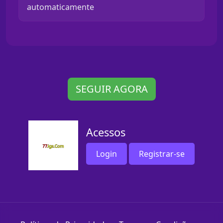
automaticamente
SEGUIR AGORA
Acessos
Login
Registrar-se