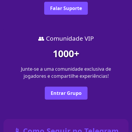
Falar Suporte
👥 Comunidade VIP
1000+
Junte-se a uma comunidade exclusiva de
jogadores e compartilhe experiências!
Entrar Grupo
📱 Como Seguir no Telegram