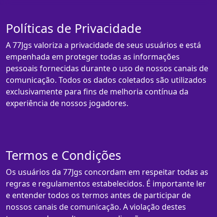
Políticas de Privacidade
A 77Jgs valoriza a privacidade de seus usuários e está
empenhada em proteger todas as informações
pessoais fornecidas durante o uso de nossos canais de
comunicação. Todos os dados coletados são utilizados
exclusivamente para fins de melhoria contínua da
experiência de nossos jogadores.
Termos e Condições
Os usuários da 77Jgs concordam em respeitar todas as
regras e regulamentos estabelecidos. É importante ler
e entender todos os termos antes de participar de
nossos canais de comunicação. A violação destes