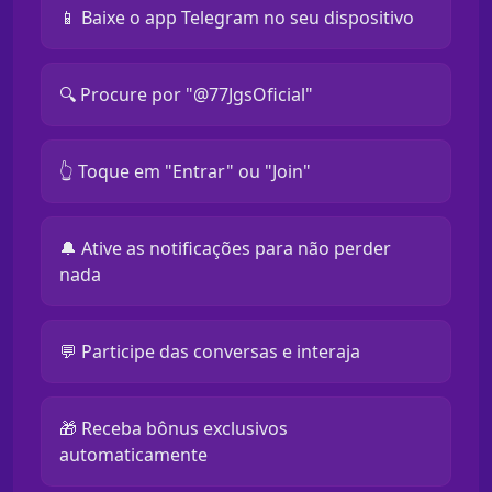
📱 Baixe o app Telegram no seu dispositivo
🔍 Procure por "@77JgsOficial"
👆 Toque em "Entrar" ou "Join"
🔔 Ative as notificações para não perder
nada
💬 Participe das conversas e interaja
🎁 Receba bônus exclusivos
automaticamente