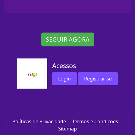
SEGUIR AGORA
Acessos
Login
Registrar-se
Políticas de Privacidade
Termos e Condições
Sitemap