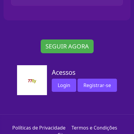
SEGUIR AGORA
Acessos
Login
Registrar-se
Políticas de Privacidade
Termos e Condições