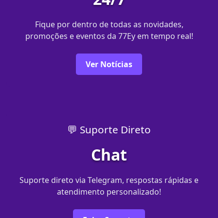
Fique por dentro de todas as novidades,
promoções e eventos da 77Ey em tempo real!
Ver Notícias
💬 Suporte Direto
Chat
Suporte direto via Telegram, respostas rápidas e
atendimento personalizado!