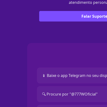
atendimento persona
Falar Suport
📱 Baixe o app Telegram no seu disp
🔍 Procure por "@777WOficial"