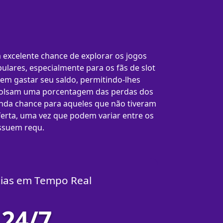
excelente chance de explorar os jogos
ulares, especialmente para os fãs de slot
em gastar seu saldo, permitindo-lhes
mbolsam uma porcentagem das perdas dos
unda chance para aqueles que não tiveram
ferta, uma vez que podem variar entre os
ossuem requ.
cias em Tempo Real
24/7