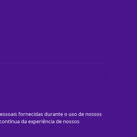
essoais fornecidas durante o uso de nossos
 contínua da experiência de nossos