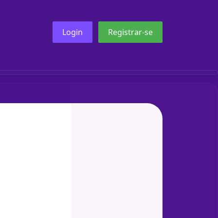
Login
Registrar-se