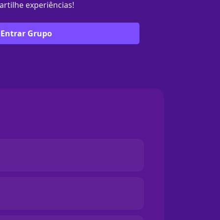
rtilhe experiências!
Entrar Grupo