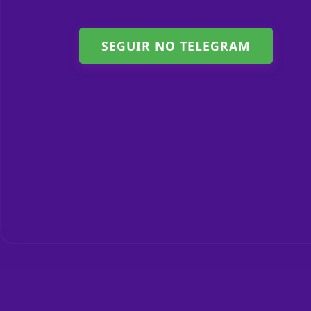
SEGUIR NO TELEGRAM