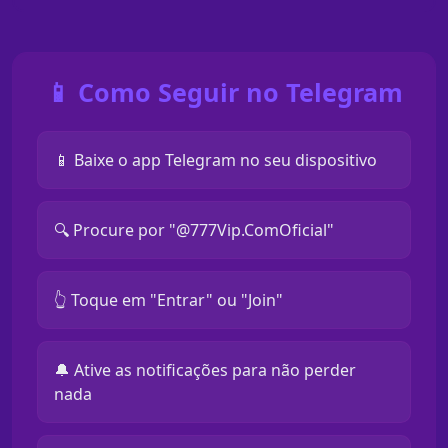
📱 Como Seguir no Telegram
📱 Baixe o app Telegram no seu dispositivo
🔍 Procure por "@777Vip.ComOficial"
👆 Toque em "Entrar" ou "Join"
🔔 Ative as notificações para não perder
nada