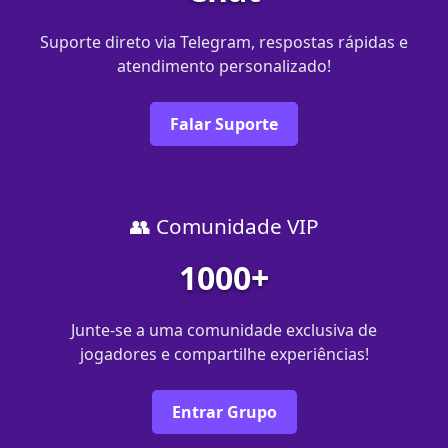
Suporte direto via Telegram, respostas rápidas e
atendimento personalizado!
Falar Suporte
👥 Comunidade VIP
1000+
Junte-se a uma comunidade exclusiva de
jogadores e compartilhe experiências!
Entrar Grupo