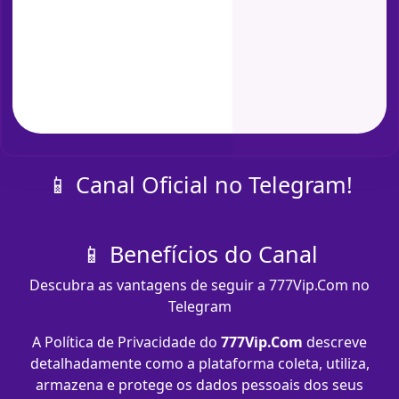
📱 Canal Oficial no Telegram!
📱 Benefícios do Canal
Descubra as vantagens de seguir a 777Vip.Com no
Telegram
A Política de Privacidade do
777Vip.Com
descreve
detalhadamente como a plataforma coleta, utiliza,
armazena e protege os dados pessoais dos seus