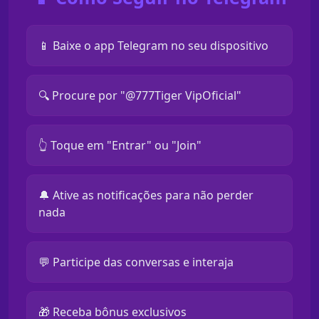
📱 Baixe o app Telegram no seu dispositivo
🔍 Procure por "@777Tiger VipOficial"
👆 Toque em "Entrar" ou "Join"
🔔 Ative as notificações para não perder
nada
💬 Participe das conversas e interaja
🎁 Receba bônus exclusivos