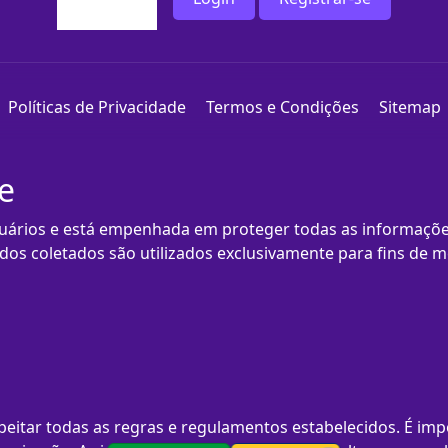
Políticas de Privacidade
Termos e Condições
Sitemap
de
usuários e está empenhada em proteger todas as informaçõe
os coletados são utilizados exclusivamente para fins de m
itar todas as regras e regulamentos estabelecidos. É imp