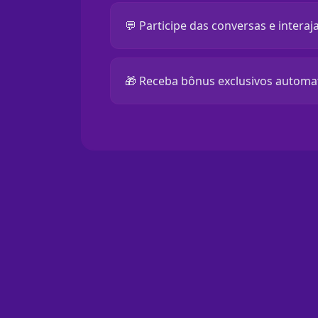
💬 Participe das conversas e interaj
🎁 Receba bônus exclusivos autom