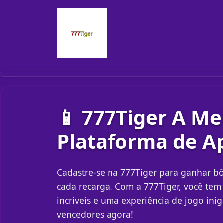
📱 777Tiger A Me
Plataforma de A
Cadastre-se na 777Tiger para ganhar b
cada recarga. Com a 777Tiger, você te
incríveis e uma experiência de jogo inig
vencedores agora!