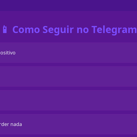
📱 Como Seguir no Telegram
ositivo
erder nada