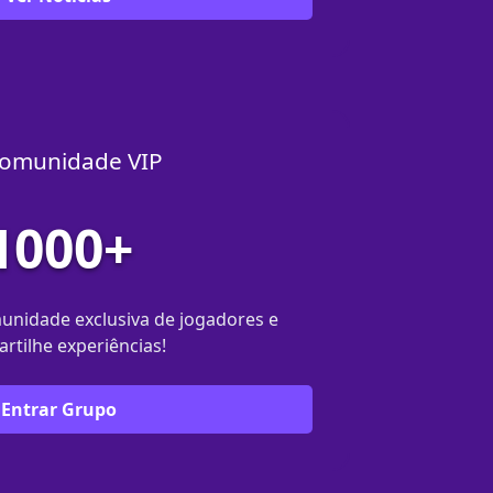
Comunidade VIP
1000+
unidade exclusiva de jogadores e
rtilhe experiências!
Entrar Grupo