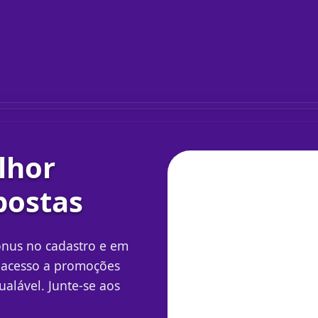
lhor
postas
ônus no cadastro e em
m acesso a promoções
ualável. Junte-se aos