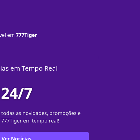
óvel em
777Tiger
cias em Tempo Real
24/7
e todas as novidades, promoções e
 777Tiger em tempo real!
Ver Notícias