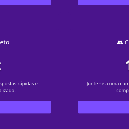
reto
👥 
t
espostas rápidas e
Junte-se a uma com
lizado!
compa
e