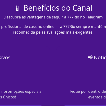
📱 Benefícios do Canal
Descubra as vantagens de seguir a 777Rio no Telegram
a profissional de cassino online — a 777Rio sempre mantém
reconhecida pelas avaliações mais exigentes.
sivos
📢 Notí
m, promoções especiais
Fique por dentro d
s únicos!
eventos d