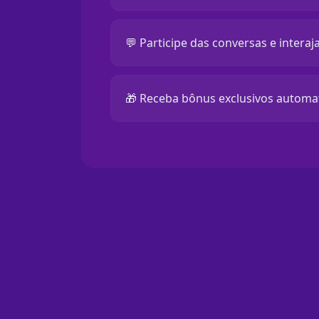
💬 Participe das conversas e interaj
🎁 Receba bônus exclusivos autom