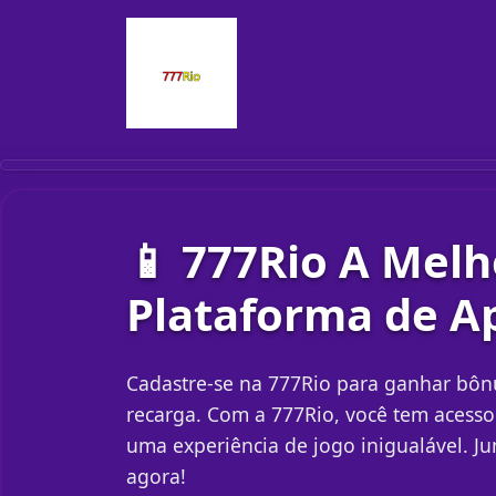
📱 777Rio A Melh
Plataforma de A
Cadastre-se na 777Rio para ganhar bôn
recarga. Com a 777Rio, você tem acesso
uma experiência de jogo inigualável. J
agora!