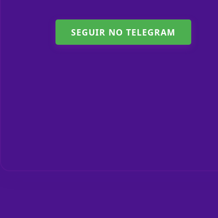
SEGUIR NO TELEGRAM