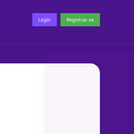
Login
Registrar-se