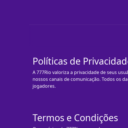
Políticas de Privacida
A 777Rio valoriza a privacidade de seus us
nossos canais de comunicação. Todos os dad
jogadores.
Termos e Condições