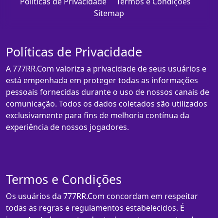
Políticas de Privacidade
Termos e Condições
Sitemap
Políticas de Privacidade
A 777RR.Com valoriza a privacidade de seus usuários e
está empenhada em proteger todas as informações
pessoais fornecidas durante o uso de nossos canais de
comunicação. Todos os dados coletados são utilizados
exclusivamente para fins de melhoria contínua da
experiência de nossos jogadores.
Termos e Condições
Os usuários da 777RR.Com concordam em respeitar
todas as regras e regulamentos estabelecidos. É