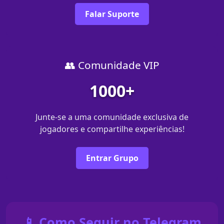
Falar Suporte
👥 Comunidade VIP
1000+
Junte-se a uma comunidade exclusiva de
jogadores e compartilhe experiências!
Entrar Grupo
📱 Como Seguir no Telegram