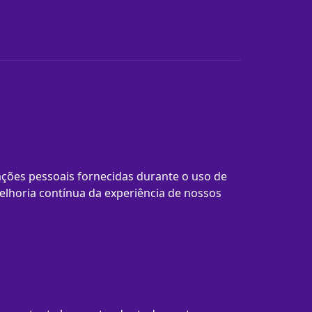
ações pessoais fornecidas durante o uso de
elhoria contínua da experiência de nossos