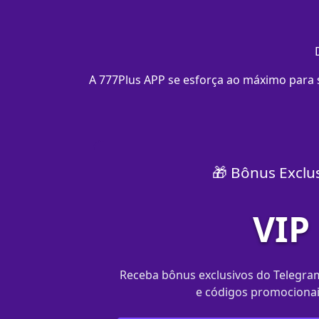
A 777Plus APP se esforça ao máximo para s
🎁 Bônus Exclu
VIP
Receba bônus exclusivos do Telegra
e códigos promocionai