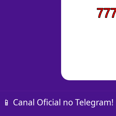
📱 Canal Oficial no Telegram!