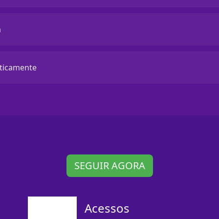
a
aticamente
SEGUIR AGORA
Acessos