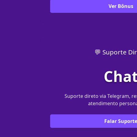
Ver Bônus
💬 Suporte Di
Cha
Suporte direto via Telegram, r
atendimento persona
Falar Suport