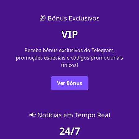
🎁 Bônus Exclusivos
VIP
Receba bônus exclusivos do Telegram,
promoções especiais e códigos promocionais
únicos!
Ver Bônus
📢 Notícias em Tempo Real
24/7