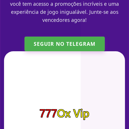
você tem acesso a promoções incríveis e uma
experiência de jogo inigualável. Junte-se aos
vencedores agora!
SEGUIR NO TELEGRAM