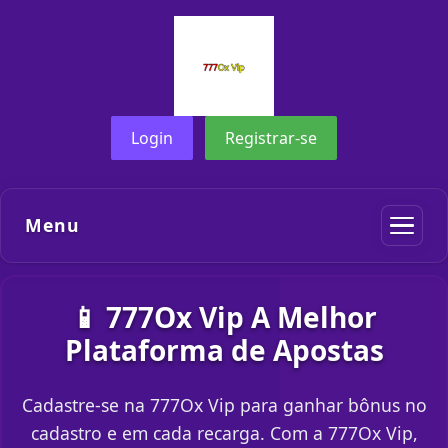
Login
Registrar-se
Menu
📱 777Ox Vip A Melhor
Plataforma de Apostas
Cadastre-se na 777Ox Vip para ganhar bônus no
cadastro e em cada recarga. Com a 777Ox Vip,