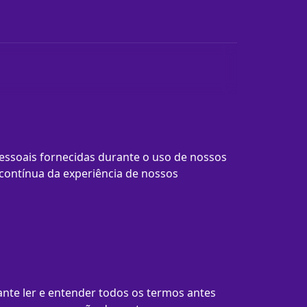
essoais fornecidas durante o uso de nossos
 contínua da experiência de nossos
nte ler e entender todos os termos antes