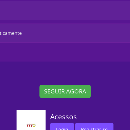
a
aticamente
SEGUIR AGORA
Acessos
Login
Registrar-se