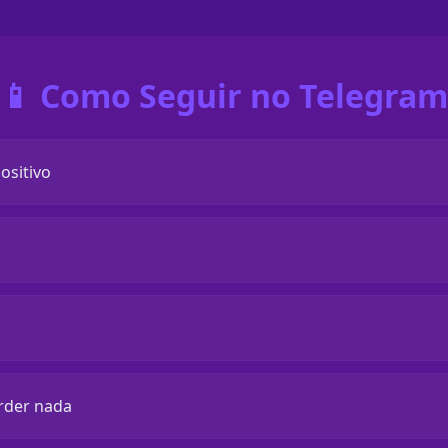
📱 Como Seguir no Telegram
ositivo
erder nada