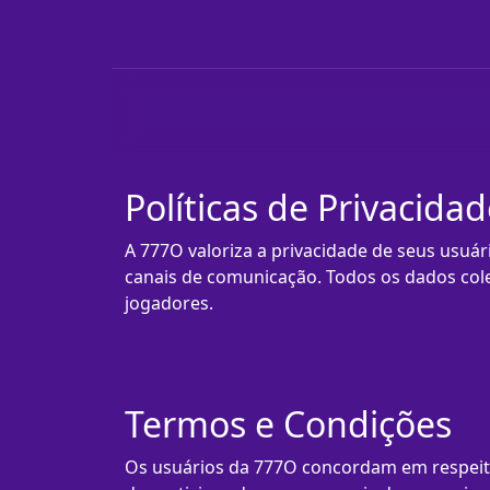
Políticas de Privacida
A 777O valoriza a privacidade de seus usuá
canais de comunicação. Todos os dados cole
jogadores.
Termos e Condições
Os usuários da 777O concordam em respeitar