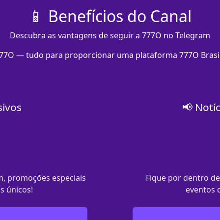
📱 Benefícios do Canal
Descubra as vantagens de seguir a 777O no Telegram
77O — tudo para proporcionar uma plataforma 777O Brasil
sivos
📢 Notí
m, promoções especiais
Fique por dentro d
s únicos!
eventos 