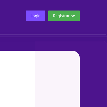
Login
Registrar-se