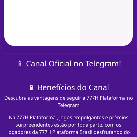
📱 Canal Oficial no Telegram!
📱 Benefícios do Canal
Descubra as vantagens de seguir a 777H Plataforma no
Telegram
Na 777H Plataforma , jogos empolgantes e prêmios
surpreendentes estão por toda parte, com os
jogadores da 777H Plataforma Brasil desfrutando do