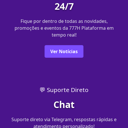
24/7
Fique por dentro de todas as novidades,
promoções e eventos da 777H Plataforma em
tempo real!
Ver Notícias
💬 Suporte Direto
Chat
Suporte direto via Telegram, respostas rápidas e
atendimento personalizado!