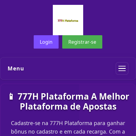
Login
Registrar-se
Menu
📱 777H Plataforma A Melhor
Plataforma de Apostas
Cadastre-se na 777H Plataforma para ganhar
bônus no cadastro e em cada recarga. Com a