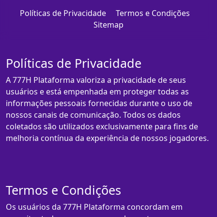
Políticas de Privacidade
Termos e Condições
Sitemap
Políticas de Privacidade
A 777H Plataforma valoriza a privacidade de seus
usuários e está empenhada em proteger todas as
informações pessoais fornecidas durante o uso de
nossos canais de comunicação. Todos os dados
coletados são utilizados exclusivamente para fins de
melhoria contínua da experiência de nossos jogadores.
Termos e Condições
Os usuários da 777H Plataforma concordam em