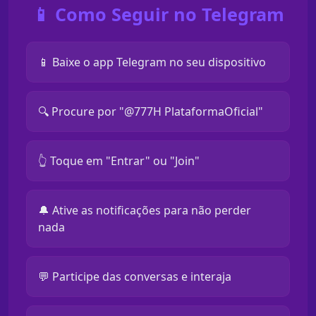
📱 Como Seguir no Telegram
📱 Baixe o app Telegram no seu dispositivo
🔍 Procure por "@777H PlataformaOficial"
👆 Toque em "Entrar" ou "Join"
🔔 Ative as notificações para não perder
nada
💬 Participe das conversas e interaja