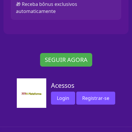
🎁 Receba bônus exclusivos
automaticamente
SEGUIR AGORA
Acessos
Login
Registrar-se