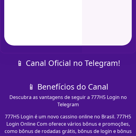
📱 Canal Oficial no Telegram!
📱 Benefícios do Canal
Descubra as vantagens de seguir a 777H5 Login no
Telegram
777H5 Login é um novo cassino online no Brasil. 777H5
Login Online Com oferece vários bônus e promoções,
como bônus de rodadas grátis, bônus de login e bônus