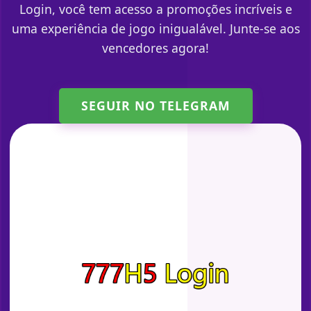
Login, você tem acesso a promoções incríveis e
uma experiência de jogo inigualável. Junte-se aos
vencedores agora!
SEGUIR NO TELEGRAM