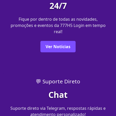
24/7
Fique por dentro de todas as novidades,
promoções e eventos da 777H5 Login em tempo
real!
Ver Notícias
💬 Suporte Direto
Chat
Suporte direto via Telegram, respostas rápidas e
atendimento personalizado!