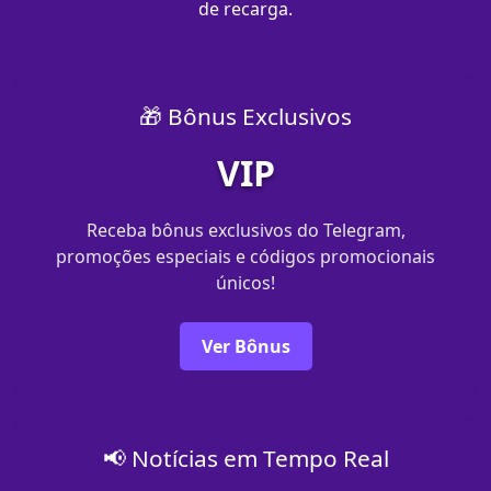
de recarga.
🎁 Bônus Exclusivos
VIP
Receba bônus exclusivos do Telegram,
promoções especiais e códigos promocionais
únicos!
Ver Bônus
📢 Notícias em Tempo Real