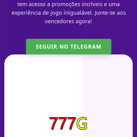
tem acesso a promoções incríveis e uma
experiência de jogo inigualável. Junte-se aos
vencedores agora!
SEGUIR NO TELEGRAM