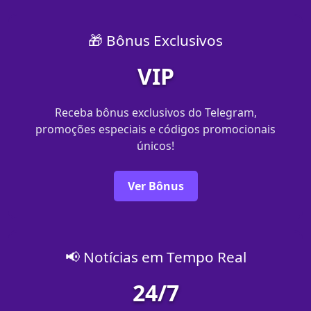
🎁 Bônus Exclusivos
VIP
Receba bônus exclusivos do Telegram,
promoções especiais e códigos promocionais
únicos!
Ver Bônus
📢 Notícias em Tempo Real
24/7