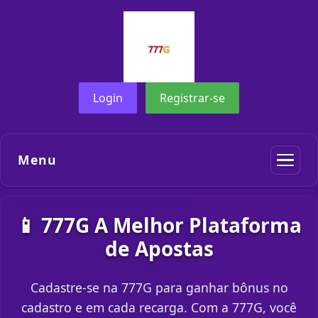
Login
Registrar-se
Menu
📱 777G A Melhor Plataforma
de Apostas
Cadastre-se na 777G para ganhar bônus no
cadastro e em cada recarga. Com a 777G, você