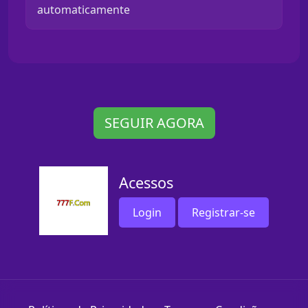
automaticamente
SEGUIR AGORA
Acessos
Login
Registrar-se