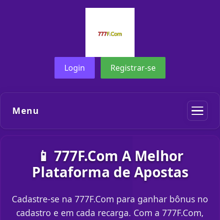
Login
Registrar-se
Menu
📱 777F.Com A Melhor
Plataforma de Apostas
Cadastre-se na 777F.Com para ganhar bônus no
cadastro e em cada recarga. Com a 777F.Com,