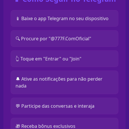
📱 Baixe o app Telegram no seu dispositivo
🔍 Procure por "@777F.ComOficial"
👆 Toque em "Entrar" ou "Join"
🔔 Ative as notificações para não perder
nada
💬 Participe das conversas e interaja
🎁 Receba bônus exclusivos