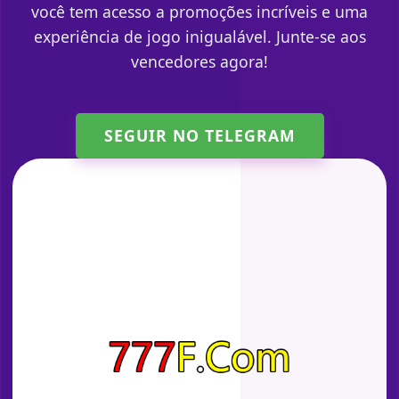
você tem acesso a promoções incríveis e uma
experiência de jogo inigualável. Junte-se aos
vencedores agora!
SEGUIR NO TELEGRAM