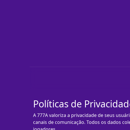
Políticas de Privacida
A 777A valoriza a privacidade de seus usuá
canais de comunicação. Todos os dados cole
jogadores.