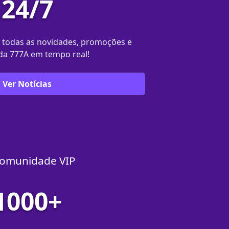
24/7
e todas as novidades, promoções e
da 777A em tempo real!
Ver Notícias
Comunidade VIP
1000+