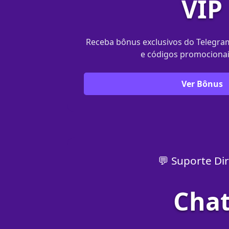
VIP
Receba bônus exclusivos do Telegra
e códigos promocionai
Ver Bônus
💬 Suporte Di
Cha