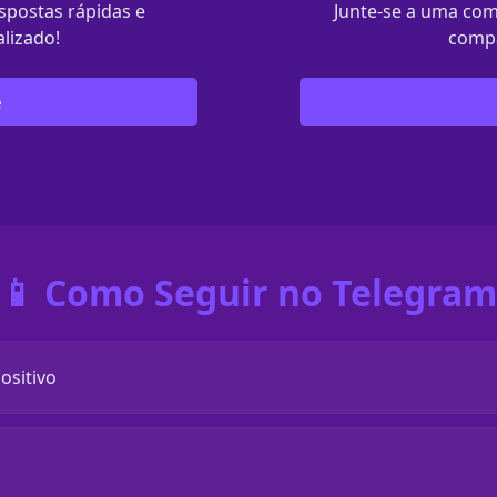
espostas rápidas e
Junte-se a uma com
lizado!
compa
e
📱 Como Seguir no Telegram
ositivo