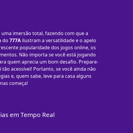
m uma imersão total, fazendo com que a
sa do
777A
ilustram a versatilidade e o apelo
escente popularidade dos jogos online, os
omentos. Não importa se você está jogando
ara quem aprecia um bom desafio. Prepare-
 tão acessível! Portanto, se você ainda não
gias e, quem sabe, leve para casa alguns
enas começa!
cias em Tempo Real