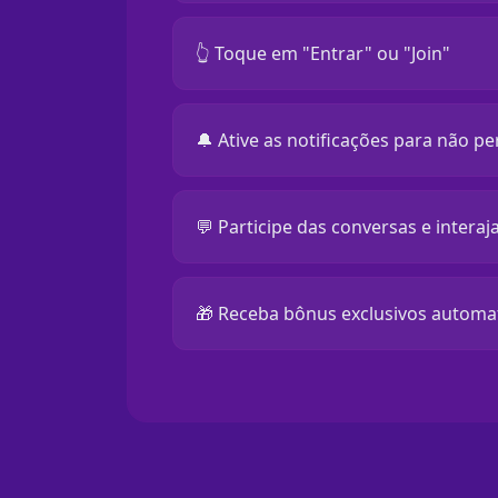
👆 Toque em "Entrar" ou "Join"
🔔 Ative as notificações para não p
💬 Participe das conversas e interaj
🎁 Receba bônus exclusivos autom