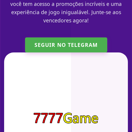
você tem acesso a promoções incríveis e uma
experiência de jogo inigualável. Junte-se aos
vencedores agora!
SEGUIR NO TELEGRAM