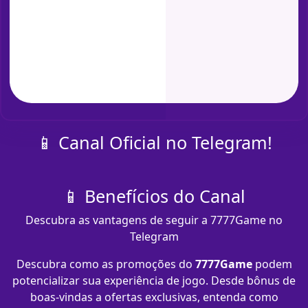
📱 Canal Oficial no Telegram!
📱 Benefícios do Canal
Descubra as vantagens de seguir a 7777Game no
Telegram
Descubra como as promoções do
7777Game
podem
potencializar sua experiência de jogo. Desde bônus de
boas-vindas a ofertas exclusivas, entenda como