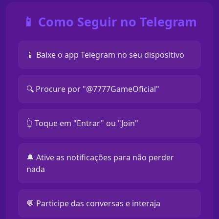
📱 Como Seguir no Telegram
📱 Baixe o app Telegram no seu dispositivo
🔍 Procure por "@7777GameOficial"
👆 Toque em "Entrar" ou "Join"
🔔 Ative as notificações para não perder
nada
💬 Participe das conversas e interaja