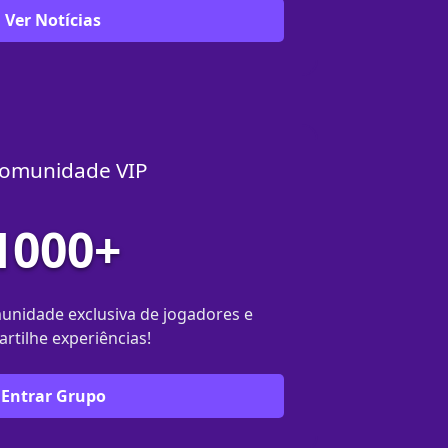
Ver Notícias
Comunidade VIP
1000+
unidade exclusiva de jogadores e
rtilhe experiências!
Entrar Grupo