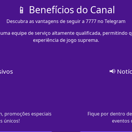
📱 Benefícios do Canal
Descubra as vantagens de seguir a 7777 no Telegram
ar uma equipe de serviço altamente qualificada, permitindo
experiência de jogo suprema.
sivos
📢 Notí
m, promoções especiais
Fique por dentro d
s únicos!
eventos 