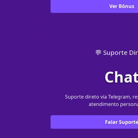
Ver Bônus
💬 Suporte Di
Cha
Suporte direto via Telegram, r
atendimento persona
Falar Suport