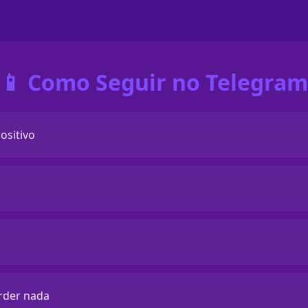
📱 Como Seguir no Telegram
ositivo
erder nada