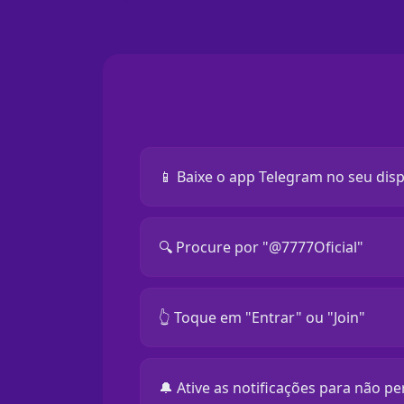
📱 Baixe o app Telegram no seu disp
🔍 Procure por "@7777Oficial"
👆 Toque em "Entrar" ou "Join"
🔔 Ative as notificações para não p