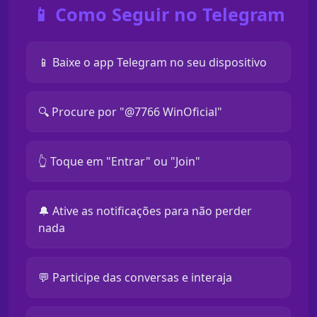
📱 Como Seguir no Telegram
📱 Baixe o app Telegram no seu dispositivo
🔍 Procure por "@7766 WinOficial"
👆 Toque em "Entrar" ou "Join"
🔔 Ative as notificações para não perder
nada
💬 Participe das conversas e interaja