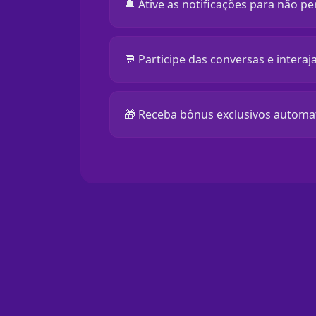
🔔 Ative as notificações para não p
💬 Participe das conversas e interaj
🎁 Receba bônus exclusivos autom