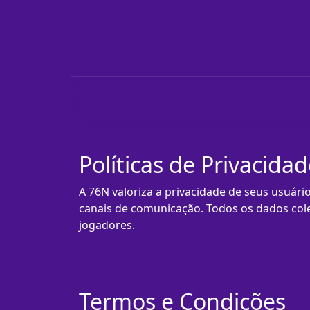
Políticas de Privacida
A 76N valoriza a privacidade de seus usuár
canais de comunicação. Todos os dados cole
jogadores.
Termos e Condições