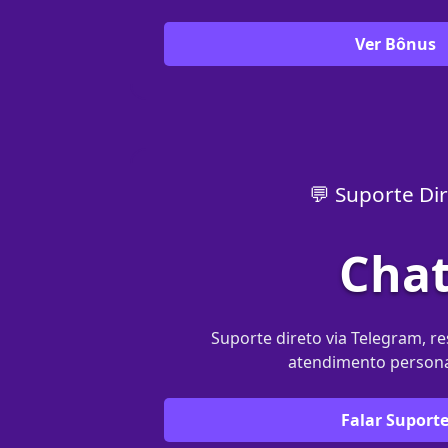
Ver Bônus
💬 Suporte Di
Cha
Suporte direto via Telegram, r
atendimento persona
Falar Suport