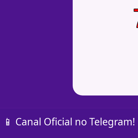
📱 Canal Oficial no Telegram!