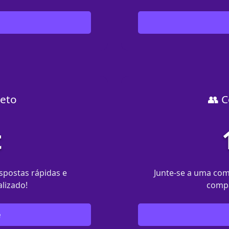
reto
👥 
t
espostas rápidas e
Junte-se a uma com
lizado!
compa
e