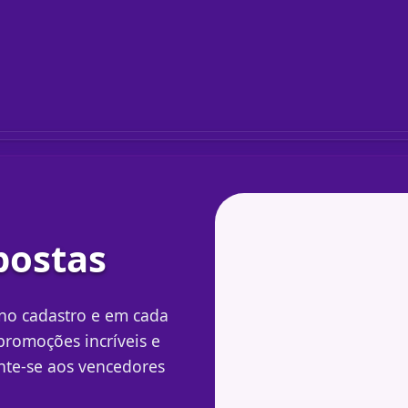
postas
no cadastro e em cada
promoções incríveis e
unte-se aos vencedores