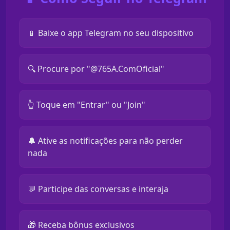
📱 Baixe o app Telegram no seu dispositivo
🔍 Procure por "@765A.ComOficial"
👆 Toque em "Entrar" ou "Join"
🔔 Ative as notificações para não perder
nada
💬 Participe das conversas e interaja
🎁 Receba bônus exclusivos