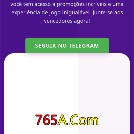
você tem acesso a promoções incríveis e uma
experiência de jogo inigualável. Junte-se aos
vencedores agora!
SEGUIR NO TELEGRAM