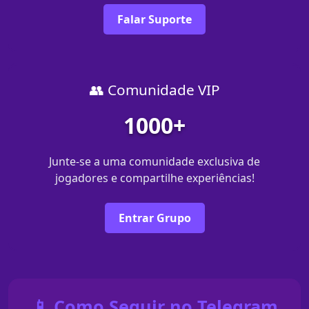
Falar Suporte
👥 Comunidade VIP
1000+
Junte-se a uma comunidade exclusiva de
jogadores e compartilhe experiências!
Entrar Grupo
📱 Como Seguir no Telegram