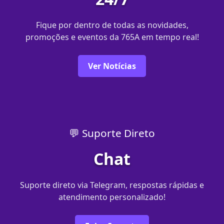
Fique por dentro de todas as novidades,
promoções e eventos da 765A em tempo real!
Ver Notícias
💬 Suporte Direto
Chat
Suporte direto via Telegram, respostas rápidas e
atendimento personalizado!