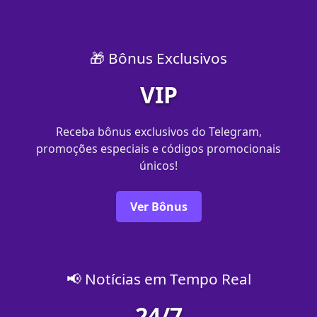
🎁 Bônus Exclusivos
VIP
Receba bônus exclusivos do Telegram,
promoções especiais e códigos promocionais
únicos!
Ver Bônus
📢 Notícias em Tempo Real
24/7